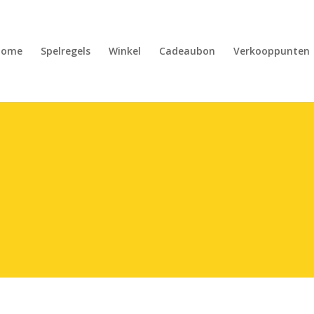
Home
Spelregels
Winkel
Cadeaubon
Verkooppunten