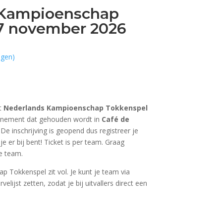
 Kampioenschap
7 november 2026
ngen)
t
Nederlands Kampioenschap Tokkenspel
venement dat gehouden wordt in
Café de
 De inschrijving is geopend dus registreer je
e er bij bent! Ticket is per team. Graag
je team.
 Tokkenspel zit vol. Je kunt je team via
velijst zetten, zodat je bij uitvallers direct een