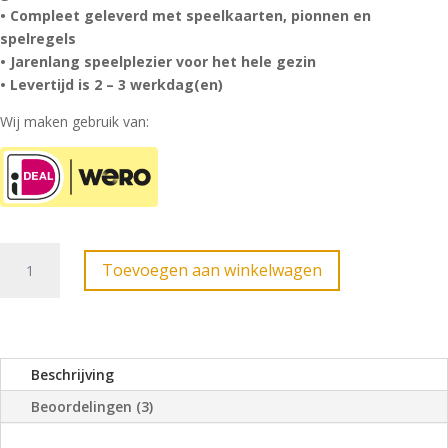
• Compleet geleverd met speelkaarten, pionnen en
spelregels
• Jarenlang speelplezier voor het hele gezin
• Levertijd is 2 – 3 werkdag(en)
Wij maken gebruik van:
Tokkenspel
Toevoegen aan winkelwagen
Classic
3
personen
aantal
Beschrijving
Beoordelingen (3)