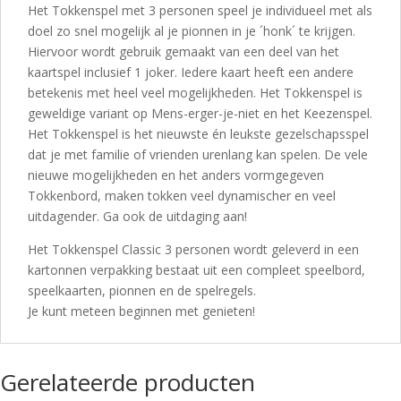
Het Tokkenspel met 3 personen speel je individueel met als
doel zo snel mogelijk al je pionnen in je ´honk´ te krijgen.
Hiervoor wordt gebruik gemaakt van een deel van het
kaartspel inclusief 1 joker. Iedere kaart heeft een andere
betekenis met heel veel mogelijkheden. Het Tokkenspel is
geweldige variant op Mens-erger-je-niet en het Keezenspel.
Het Tokkenspel is het nieuwste én leukste gezelschapsspel
dat je met familie of vrienden urenlang kan spelen. De vele
nieuwe mogelijkheden en het anders vormgegeven
Tokkenbord, maken tokken veel dynamischer en veel
uitdagender. Ga ook de uitdaging aan!
Het Tokkenspel Classic 3 personen wordt geleverd in een
kartonnen verpakking bestaat uit een compleet speelbord,
speelkaarten, pionnen en de spelregels.
Je kunt meteen beginnen met genieten!
Gerelateerde producten