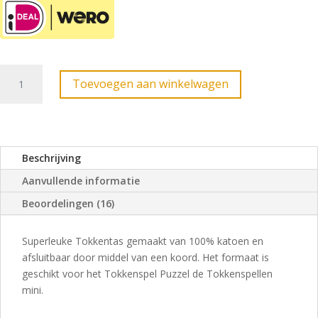
Tokkentas
Toevoegen aan winkelwagen
groot
aantal
Beschrijving
Aanvullende informatie
Beoordelingen (16)
Superleuke Tokkentas gemaakt van 100% katoen en
afsluitbaar door middel van een koord. Het formaat is
geschikt voor het Tokkenspel Puzzel de Tokkenspellen
mini.