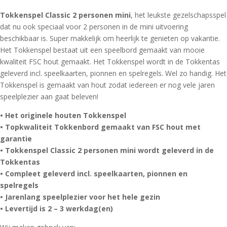
op
klant
waarderinge
Tokkenspel Classic 2 personen mini
, het leukste gezelschapsspel
n
dat nu ook speciaal voor 2 personen in de mini uitvoering
beschikbaar is. Super makkelijk om heerlijk te genieten op vakantie.
Het Tokkenspel bestaat uit een speelbord gemaakt van mooie
kwaliteit FSC hout gemaakt. Het Tokkenspel wordt in de Tokkentas
geleverd incl. speelkaarten, pionnen en spelregels. Wel zo handig. Het
Tokkenspel is gemaakt van hout zodat iedereen er nog vele jaren
speelplezier aan gaat beleven!
• Het originele houten Tokkenspel
• Topkwaliteit Tokkenbord gemaakt van FSC hout met
garantie
• Tokkenspel Classic 2 personen mini wordt geleverd in de
Tokkentas
• Compleet geleverd incl. speelkaarten, pionnen en
spelregels
• Jarenlang speelplezier voor het hele gezin
• Levertijd is 2 – 3 werkdag(en)